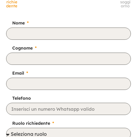
richie
soggi
dente
orno
Nome
Cognome
Email
Telefono
Ruolo richiedente