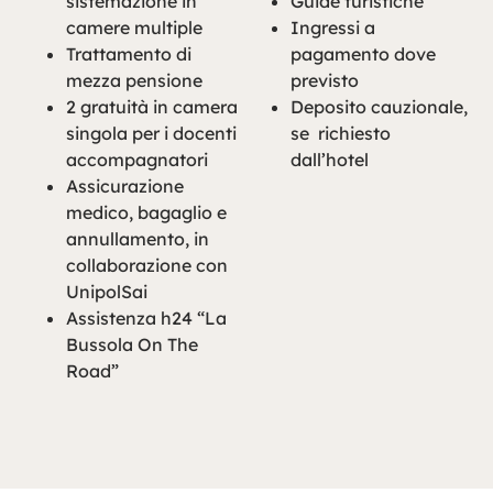
sistemazione in
Guide turistiche
camere multiple
Ingressi a
Trattamento di
pagamento dove
mezza pensione
previsto
2 gratuità in camera
Deposito cauzionale,
singola per i docenti
se richiesto
accompagnatori
dall’hotel
Assicurazione
medico, bagaglio e
annullamento, in
collaborazione con
UnipolSai
Assistenza h24 “La
Bussola On The
Road”