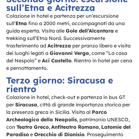
sull’Etna e Acitrezza
Colazione in hotel e partenza per un’escursione
sull’
Etna
fino a 2000 metri, accompagnati da una
guida esperta. Visita alle
Gole dell’Alcantara
e
trekking sull’Etna Nord. Successivamente
trasferimento ad
Acitrezza
per pranzo libero e visita
dei luoghi legati a
Giovanni Verga
, come “La casa
del Nespolo” e
Aci Castello
. Rientro in hotel per cena
e pernottamento.
Terzo giorno: Siracusa e
rientro
Colazione in hotel, check-out e partenza in bus GT
per
Siracusa
, città di grande importanza storica per
la presenza greca in Sicilia. Visita al
Parco
Archeologico della Neapolis
, patrimonio UNESCO,
con
Teatro Greco
,
Anfiteatro Romano
,
Latomie del
Paradiso
e
Orecchio di Dionisio
. Proseguimento