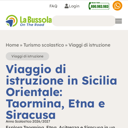
FAQ
Login
Home
»
Turismo scolastico
»
Viaggi di istruzione
Viaggi di istruzione
Viaggio di
istruzione in Sicilia
Orientale:
Taormina, Etna e
Siracusa
Anno Scolastico 2026/2027
Esplora Taormina, Etna, Acitrezza e Siracusa in un