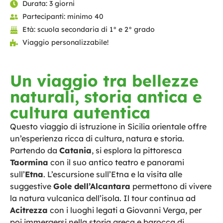
Durata: 3 giorni
Partecipanti: minimo 40
Età: scuola secondaria di 1° e 2° grado
Viaggio personalizzabile!
Un viaggio tra bellezze
naturali, storia antica e
cultura autentica
Questo viaggio di istruzione in Sicilia orientale offre
un’esperienza ricca di cultura, natura e storia.
Partendo da
Catania
, si esplora la pittoresca
Taormina
con il suo antico teatro e panorami
sull’
Etna
. L’escursione sull’Etna e la visita alle
suggestive
Gole dell’Alcantara
permettono di vivere
la natura vulcanica dell’isola. Il tour continua ad
Acitrezza
con i luoghi legati a Giovanni Verga, per
poi immergersi nella storia greca e barocca di