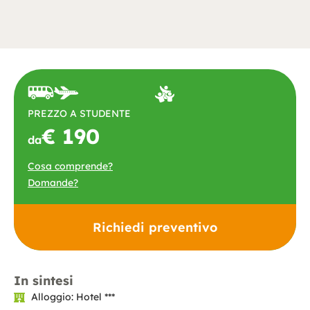
PREZZO A STUDENTE
€ 190
da
Cosa comprende?
Domande?
Richiedi preventivo
In sintesi
Alloggio: Hotel ***