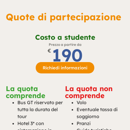
Quote di partecipazione
Costo a studente
Prezzo a partire da
190
€
Richiedi informazioni
La quota
La quota non
comprende
comprende
Bus GT riservato per
Volo
tutta la durata del
Eventuale tassa di
tour
soggiorno
Hotel 3* con
Pranzi