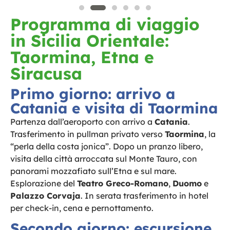
Programma di viaggio
in Sicilia Orientale:
Taormina, Etna e
Siracusa
Primo giorno: arrivo a
Catania e visita di Taormina
Partenza dall’aeroporto con arrivo a
Catania
.
Trasferimento in pullman privato verso
Taormina
, la
“perla della costa jonica”. Dopo un pranzo libero,
visita della città arroccata sul Monte Tauro, con
panorami mozzafiato sull’Etna e sul mare.
Esplorazione del
Teatro Greco-Romano
,
Duomo
e
Palazzo Corvaja
. In serata trasferimento in hotel
per check-in, cena e pernottamento.
Secondo giorno: escursione