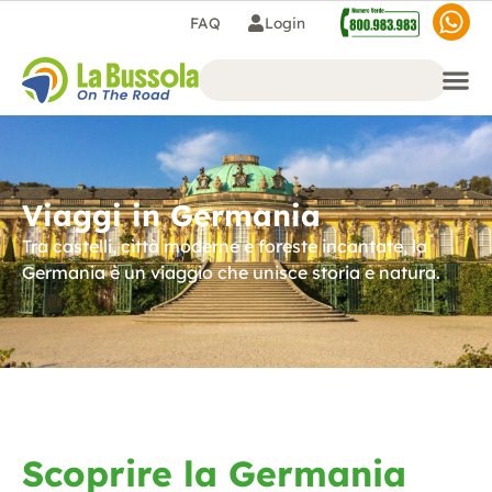
FAQ
Login
Viaggi in Germania
Tra castelli, città moderne e foreste incantate, la
Germania è un viaggio che unisce storia e natura.
Scoprire la Germania