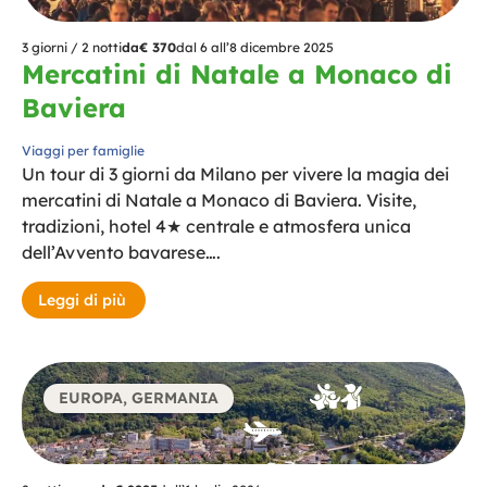
3 giorni / 2 notti
da
€ 370
dal 6 all’8 dicembre 2025
Mercatini di Natale a Monaco di
Baviera
Viaggi per famiglie
Un tour di 3 giorni da Milano per vivere la magia dei
mercatini di Natale a Monaco di Baviera. Visite,
tradizioni, hotel 4★ centrale e atmosfera unica
dell’Avvento bavarese….
Leggi di più
EUROPA
,
GERMANIA