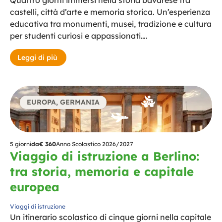
castelli, città d’arte e memoria storica. Un’esperienza
educativa tra monumenti, musei, tradizione e cultura
per studenti curiosi e appassionati….
Leggi di più
EUROPA
,
GERMANIA
5 giorni
da
€ 360
Anno Scolastico 2026/2027
Viaggio di istruzione a Berlino:
tra storia, memoria e capitale
europea
Viaggi di istruzione
Un itinerario scolastico di cinque giorni nella capitale