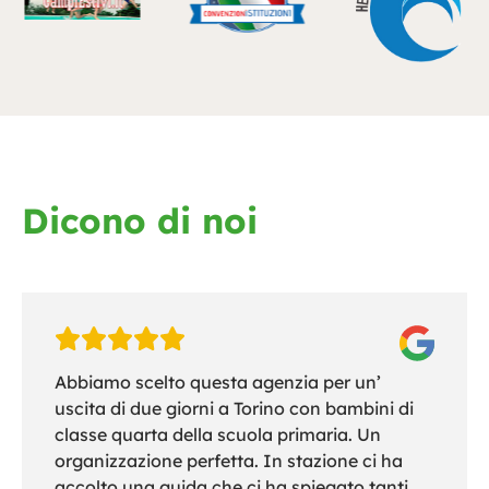
Dicono di noi
Abbiamo scelto questa agenzia per un’
uscita di due giorni a Torino con bambini di
classe quarta della scuola primaria. Un
organizzazione perfetta. In stazione ci ha
accolto una guida che ci ha spiegato tanti