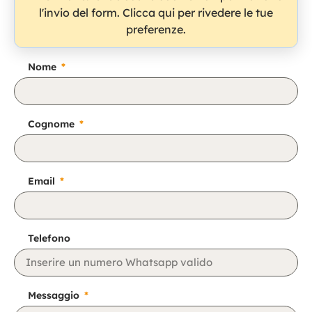
l'invio del form. Clicca qui per rivedere le tue
preferenze.
Nome
Cognome
Email
Telefono
Messaggio