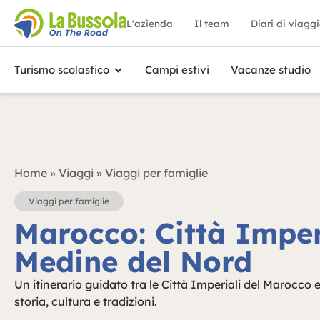
L'azienda
Il team
Diari di viagg
Turismo scolastico
Campi estivi
Vacanze studio
Home
»
Viaggi
»
Viaggi per famiglie
Viaggi per famiglie
Marocco: Città Imper
Medine del Nord
Un itinerario guidato tra le Città Imperiali del Marocco 
storia, cultura e tradizioni.