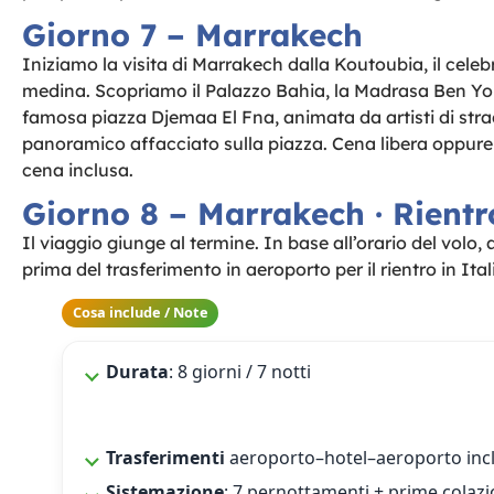
Giorno 7 – Marrakech
Iniziamo la visita di Marrakech dalla Koutoubia, il celeb
medina. Scopriamo il Palazzo Bahia, la Madrasa Ben Yo
famosa piazza Djemaa El Fna, animata da artisti di str
panoramico affacciato sulla piazza. Cena libera oppure
cena inclusa.
Giorno 8 – Marrakech · Rientr
Il viaggio giunge al termine. In base all’orario del volo
prima del trasferimento in aeroporto per il rientro in Ital
Cosa include / Note
Durata
: 8 giorni / 7 notti
Trasferimenti
aeroporto–hotel–aeroporto incl
Sistemazione
: 7 pernottamenti + prime colazi