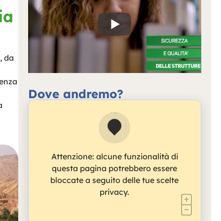
ia
, da
ienza
Dove andremo?
a
Attenzione: alcune funzionalità di
questa pagina potrebbero essere
bloccate a seguito delle tue scelte
privacy.