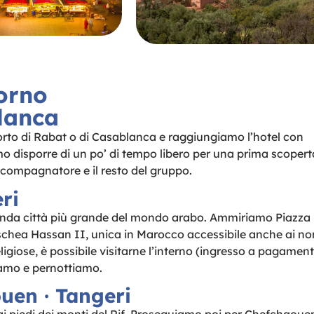
orno
lanca
porto di Rabat o di Casablanca e raggiungiamo l’hotel con
emo disporre di un po’ di tempo libero per una prima scopert
accompagnatore e il resto del gruppo.
ri
conda città più grande del mondo arabo. Ammiriamo Piazza
chea Hassan II, unica in Marocco accessibile anche ai no
igiose, è possibile visitarne l’interno (ingresso a pagament
iamo e pernottiamo.
uen · Tangeri