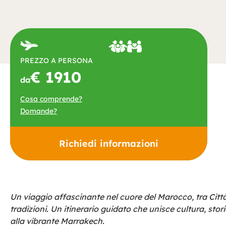
PREZZO A PERSONA
€ 1910
da
Cosa comprende?
Domande?
Richiedi informazioni
Un viaggio affascinante nel cuore del Marocco, tra Città 
tradizioni. Un itinerario guidato che unisce cultura, sto
alla vibrante Marrakech.