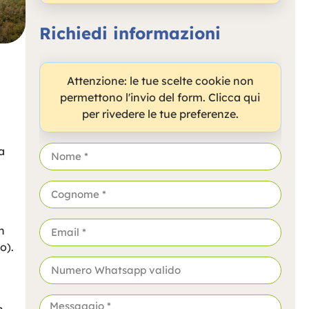
Richiedi informazioni
Attenzione: le tue scelte cookie non
permettono l'invio del form. Clicca qui
per rivedere le tue preferenze.
a
n
o).