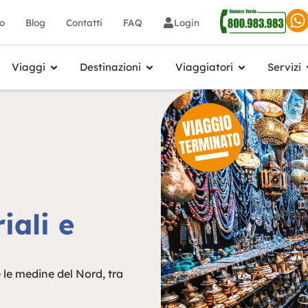
io
Blog
Contatti
FAQ
Login
Viaggi
Destinazioni
Viaggiatori
Servizi
iali e
e le medine del Nord, tra