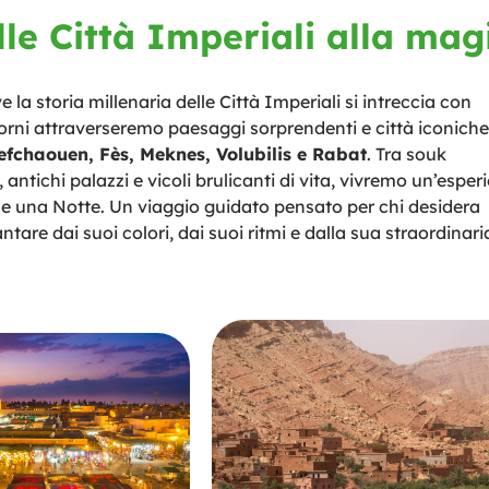
lle Città Imperiali alla mag
ve la storia millenaria delle Città Imperiali si intreccia con
orni attraverseremo paesaggi sorprendenti e città iconiche
fchaouen, Fès, Meknes, Volubilis e Rabat
. Tra souk
 antichi palazzi e vicoli brulicanti di vita, vivremo un’esper
le e una Notte. Un viaggio guidato pensato per chi desidera
tare dai suoi colori, dai suoi ritmi e dalla sua straordinari