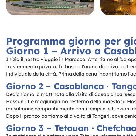
Programma giorno per gi
Giorno 1 – Arrivo a Casab
Inizia il nostro viaggio in Marocco. Atterriamo all’aero
trasferimento privato. In base all’orario di arrivo, potr
individuale della città. Prima della cena incontriamo l’
Giorno 2 – Casablanca · Tange
Dedichiamo la mattinata alla visita di Casablanca, se
Hassan II e raggiungiamo l’esterno della maestosa Mos
musulmani; compatibilmente con i tempi e le funzioni rel
Dopo il pranzo partiamo alla volta di Tangeri, dove cen
Giorno 3 – Tetouan · Chefchao