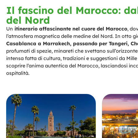
Il fascino del Marocco: da
del Nord
Un
itinerario affascinante nel cuore del Marocco
, do
l’atmosfera magnetica delle medine del Nord. In otto gi
Casablanca a Marrakech, passando per Tangeri, Che
profumati di spezie, minareti che svettano sull’orizzonte,
intensa fatta di cultura, tradizioni e suggestioni da Mil
scoprire l’anima autentica del Marocco, lasciandosi incan
ospitalità.