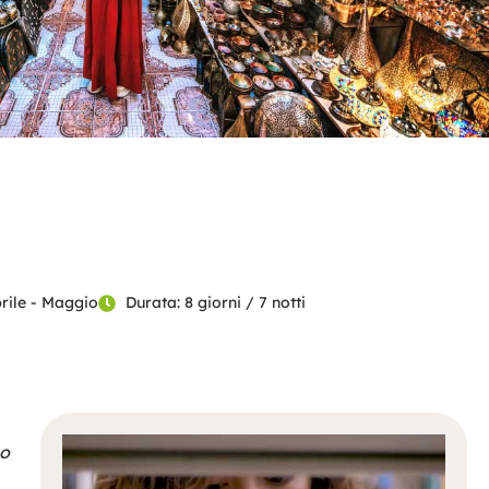
rile - Maggio
Durata: 8 giorni / 7 notti
no