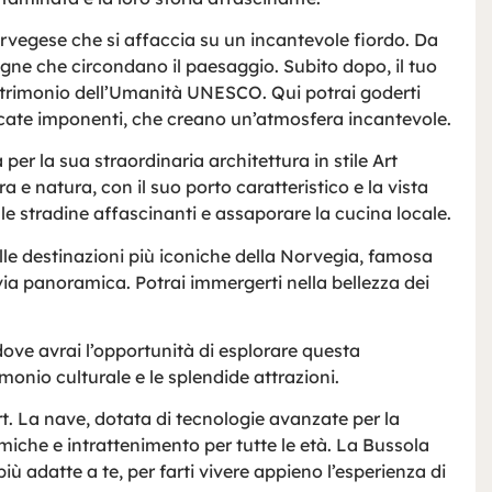
norvegese che si affaccia su un incantevole fiordo. Da
gne che circondano il paesaggio. Subito dopo, il tuo
 Patrimonio dell’Umanità UNESCO. Qui potrai goderti
scate imponenti, che creano un’atmosfera incantevole.
 per la sua straordinaria architettura in stile Art
 e natura, con il suo porto caratteristico e la vista
 le stradine affascinanti e assaporare la cucina locale.
lle destinazioni più iconiche della Norvegia, famosa
ia panoramica. Potrai immergerti nella bellezza dei
dove avrai l’opportunità di esplorare questa
imonio culturale e le splendide attrazioni.
t. La nave, dotata di tecnologie avanzate per la
amiche e intrattenimento per tutte le età. La Bussola
iù adatte a te, per farti vivere appieno l’esperienza di