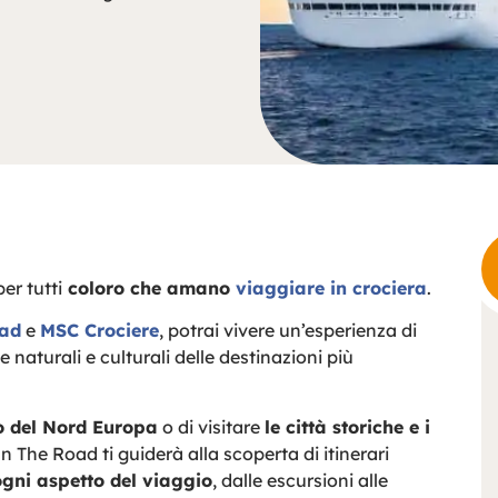
per tutti
coloro che amano
viaggiare in crociera
.
oad
e
MSC Crociere
, potrai vivere un’esperienza di
naturali e culturali delle destinazioni più
to del Nord Europa
o di visitare
le città storiche e i
n The Road ti guiderà alla scoperta di itinerari
gni aspetto del viaggio
, dalle escursioni alle