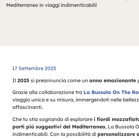
Mediterraneo in viaggi indimenticabili!
17 Settembre 2025
Il
2025
si preannuncia come un
anno emozionante
Grazie alla collaborazione tra
La Bussola On The R
viaggio unica e su misura, immergendoti nelle bellezze 
affascinanti.
Che tu stia sognando di esplorare
i fiordi mozzafia
porti più suggestivi del Mediterraneo
, La Bussola O
indimenticabili. Con la possibilità di
personalizzare o