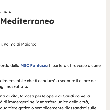
 Mediterraneo
i, Palma di Maiorca
 bordo della
MSC Fantasia
ti porterà attraverso alcune
ndimenticabile che ti condurrà a scoprire il cuore del
ggi mozzafiato.
iena di vita, famosa per le opere di Gaudí come la
tà di immergerti nell’atmosfera unica della città,
quartiere gotico o semplicemente rilassandoti sulle