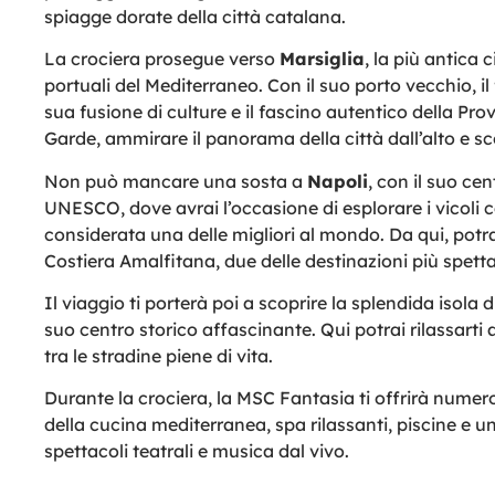
spiagge dorate della città catalana.
La crociera prosegue verso
Marsiglia
, la più antica 
portuali del Mediterraneo. Con il suo porto vecchio, i
sua fusione di culture e il fascino autentico della Pro
Garde, ammirare il panorama della città dall’alto e sc
Non può mancare una sosta a
Napoli
, con il suo ce
UNESCO, dove avrai l’occasione di esplorare i vicoli c
considerata una delle migliori al mondo. Da qui, pot
Costiera Amalfitana, due delle destinazioni più spettac
Il viaggio ti porterà poi a scoprire la splendida isola d
suo centro storico affascinante. Qui potrai rilassarti 
tra le stradine piene di vita.
Durante la crociera, la MSC Fantasia ti offrirà numero
della cucina mediterranea, spa rilassanti, piscine e 
spettacoli teatrali e musica dal vivo.