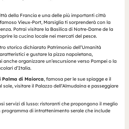
città della Francia e una delle più importanti città
l famoso Vieux-Port, Marsiglia ti sorprenderà con la
venza. Potrai visitare la Basilica di Notre-Dame de la
oprire la cucina locale nei mercati del pesce.
ntro storico dichiarato Patrimonio dell’Umanità
aratteristici e gustare la pizza napoletana,
rai anche organizzare un’escursione verso Pompei o la
olari d’Italia.
i
Palma di Maiorca
, famosa per le sue spiagge e il
al sole, visitare il Palazzo dell’Almudaina e passeggiare
si servizi di lusso: ristoranti che propongono il meglio
un programma di intrattenimento serale che include