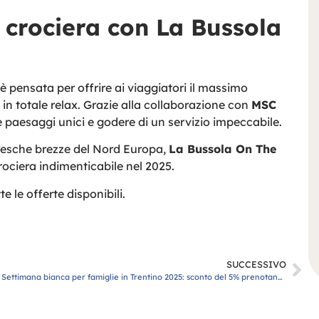
n crociera con La Bussola
è pensata per offrire ai viaggiatori il massimo
 in totale relax. Grazie alla collaborazione con
MSC
re paesaggi unici e godere di un servizio impeccabile.
 fresche brezze del Nord Europa,
La Bussola On The
rociera indimenticabile nel 2025.
te le offerte disponibili.
SUCCESSIVO
Settimana bianca per famiglie in Trentino 2025: sconto del 5% prenotando entro 31 dicembre